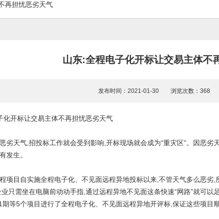
不再担忧恶劣天气
山东:全程电子化开标让交易主体不
发布时间：2021-01-30 浏览次数：36
子化开标让交易主体不再担忧恶劣天气
恶劣天气,招投标工作就会受到影响,开标现场就会成为“重灾区”。因恶劣
有发生。
程项目自实施全程电子化、不见面远程异地投标以来,不管天气多么恶劣,
企业只需坐在电脑前动动手指,通过远程异地不见面这条快速“网路”就可以足
.1期等5个项目进行了全程电子化、不见面远程异地开评标,保证这些项目