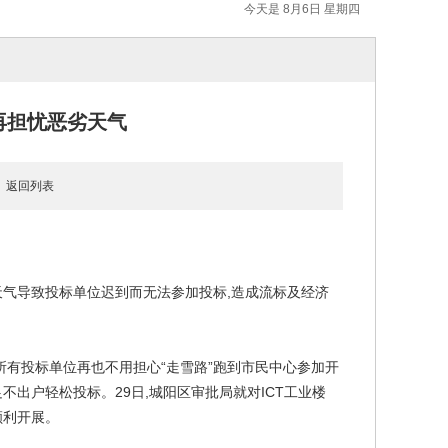
今天是 8月6日 星期四
再担忧恶劣天气
8
返回列表
天气导致投标单位迟到而无法参加投标,造成流标及经济
所有投标单位再也不用担心“走雪路”跑到市民中心参加开
不出户轻松投标。29日,城阳区审批局就对ICT工业楼
顺利开展。