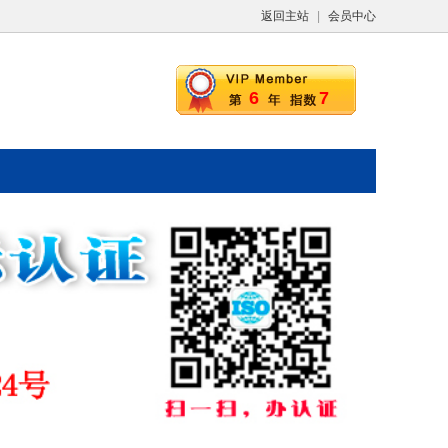
返回主站
|
会员中心
6
7