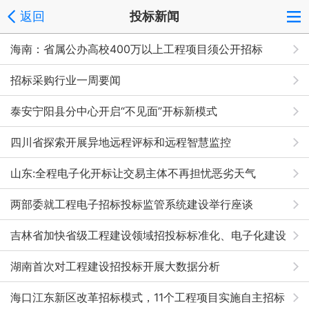
返回
投标新闻
海南：省属公办高校400万以上工程项目须公开招标
招标采购行业一周要闻
泰安宁阳县分中心开启“不见面”开标新模式
四川省探索开展异地远程评标和远程智慧监控
山东:全程电子化开标让交易主体不再担忧恶劣天气
两部委就工程电子招标投标监管系统建设举行座谈
吉林省加快省级工程建设领域招投标标准化、电子化建设
步伐
湖南首次对工程建设招投标开展大数据分析
海口江东新区改革招标模式，11个工程项目实施自主招标