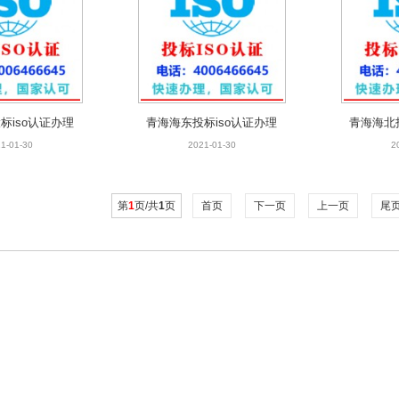
标iso认证办理
青海海东投标iso认证办理
青海海北
1-01-30
2021-01-30
2
第
1
页/共
1
页
首页
下一页
上一页
尾