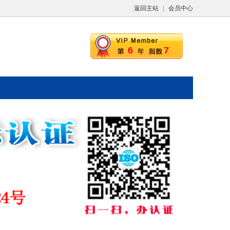
返回主站
|
会员中心
6
7